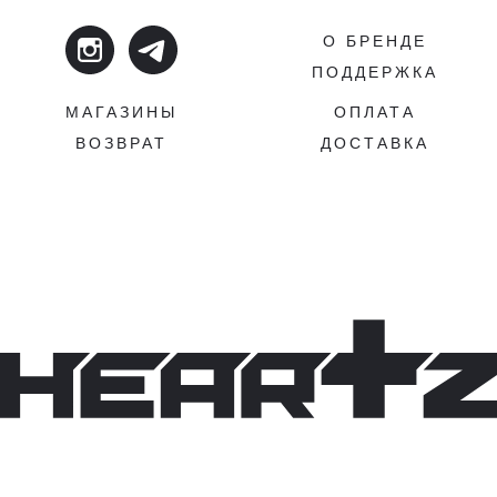
ПРЯМОЙ КРОЙ, BOXY-FIT
О БРЕНДЕ
ПОДДЕРЖКА
СТОЙКАЯ ШЕЛКОГРАФИЯ
МАГАЗИНЫ
ОПЛАТА
ВОЗВРАТ
ДОСТАВКА
КРУГЛЫЙ ВОРОТ, ПЛОТНАЯ РИБАНА