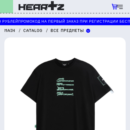
0 РУБЛЕЙ
ПРОМОКОД НА ПЕРВЫЙ ЗАКАЗ ПРИ РЕГИСТРАЦИИ
БЕСП
MAIN
CATALOG
ВСЕ ПРЕДМЕТЫ