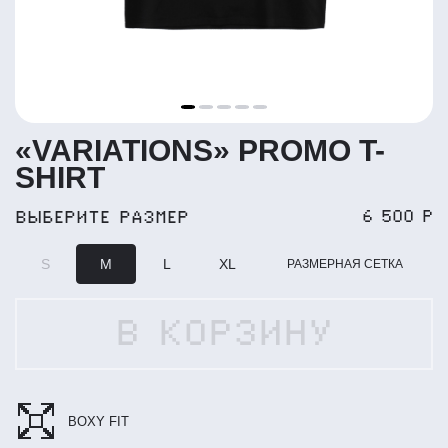
«VARIATIONS» PROMO T-
SHIRT
ВЫБЕРИТЕ РАЗМЕР
6 500 Р
S
M
L
XL
РАЗМЕРНАЯ СЕТКА
В КОРЗИНУ
BOXY FIT